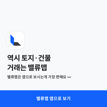
역시 토지·건물
거래는 밸류맵
밸류맵은 앱으로 보시는게 가장 편해요 👀
밸류맵 앱으로 보기