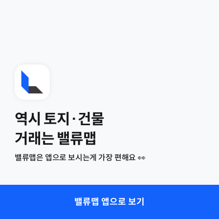
역시 토지·건물
거래는 밸류맵
밸류맵은 앱으로 보시는게 가장 편해요 👀
밸류맵 앱으로 보기