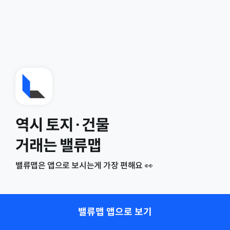
역시 토지·건물
거래는 밸류맵
밸류맵은 앱으로 보시는게 가장 편해요 👀
밸류맵 앱으로 보기