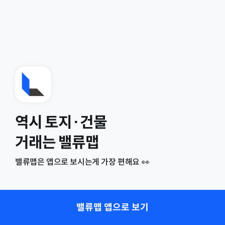
역시 토지·건물
거래는 밸류맵
밸류맵은 앱으로 보시는게 가장 편해요 👀
밸류맵 앱으로 보기