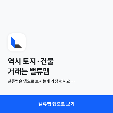
역시 토지·건물
거래는 밸류맵
밸류맵은 앱으로 보시는게 가장 편해요 👀
밸류맵 앱으로 보기