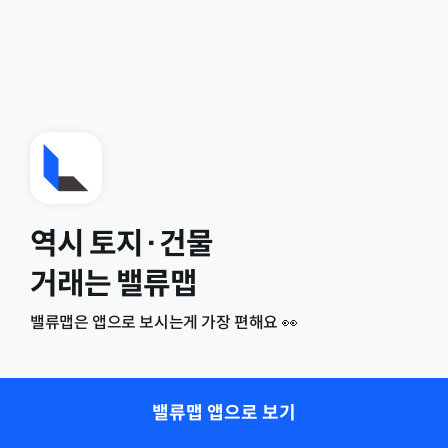
역시 토지·건물
거래는 밸류맵
밸류맵은 앱으로 보시는게 가장 편해요 👀
밸류맵 앱으로 보기