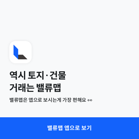
역시 토지·건물
거래는 밸류맵
밸류맵은 앱으로 보시는게 가장 편해요 👀
밸류맵 앱으로 보기