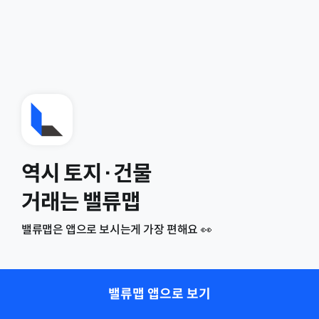
역시 토지·건물
거래는 밸류맵
밸류맵은 앱으로 보시는게 가장 편해요 👀
밸류맵 앱으로 보기