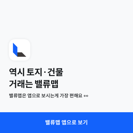
역시 토지·건물
거래는 밸류맵
밸류맵은 앱으로 보시는게 가장 편해요 👀
밸류맵 앱으로 보기