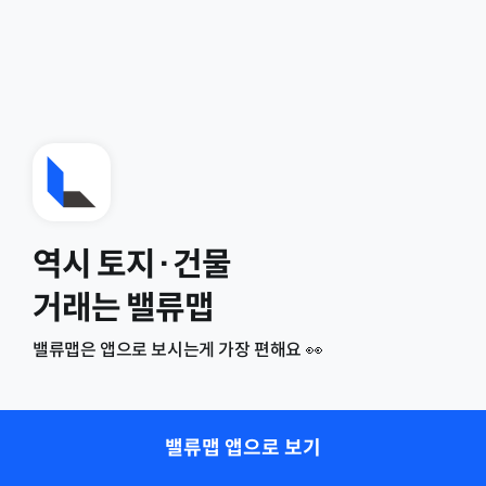
역시 토지·건물
거래는 밸류맵
밸류맵은 앱으로 보시는게 가장 편해요 👀
밸류맵 앱으로 보기