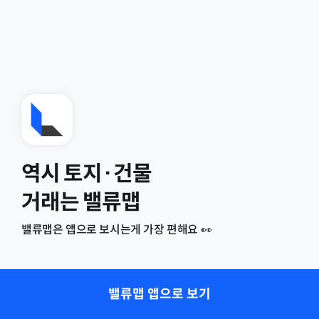
역시 토지·건물
거래는 밸류맵
밸류맵은 앱으로 보시는게 가장 편해요 👀
밸류맵 앱으로 보기