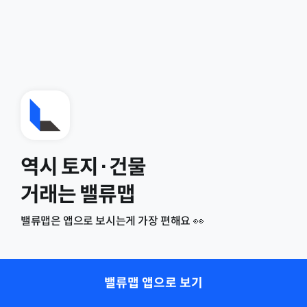
역시 토지·건물
거래는 밸류맵
밸류맵은 앱으로 보시는게 가장 편해요 👀
밸류맵 앱으로 보기