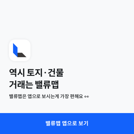
역시 토지·건물
거래는 밸류맵
밸류맵은 앱으로 보시는게 가장 편해요 👀
밸류맵 앱으로 보기