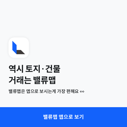
역시 토지·건물
거래는 밸류맵
밸류맵은 앱으로 보시는게 가장 편해요 👀
밸류맵 앱으로 보기