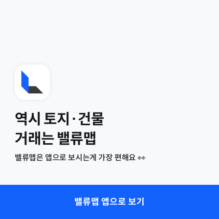
역시 토지·건물
거래는 밸류맵
밸류맵은 앱으로 보시는게 가장 편해요 👀
밸류맵 앱으로 보기