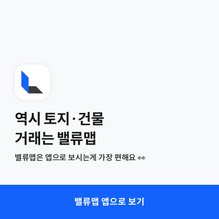
역시 토지·건물
거래는 밸류맵
밸류맵은 앱으로 보시는게 가장 편해요 👀
밸류맵 앱으로 보기