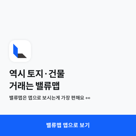
역시 토지·건물
거래는 밸류맵
밸류맵은 앱으로 보시는게 가장 편해요 👀
밸류맵 앱으로 보기