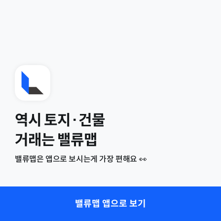
역시 토지·건물
거래는 밸류맵
밸류맵은 앱으로 보시는게 가장 편해요 👀
밸류맵 앱으로 보기