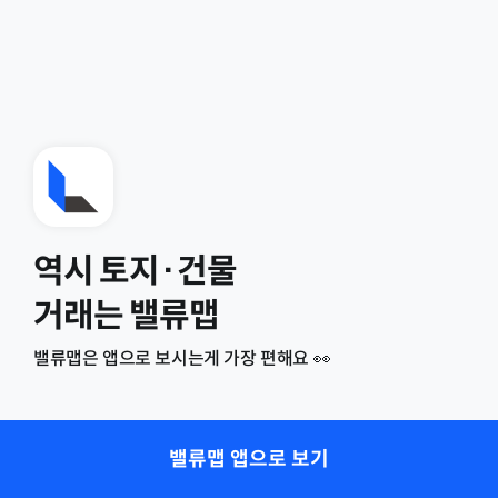
역시 토지·건물
거래는 밸류맵
밸류맵은 앱으로 보시는게 가장 편해요 👀
밸류맵 앱으로 보기