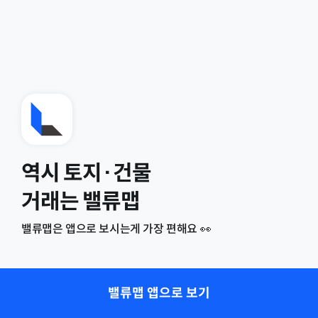
역시 토지·건물
거래는 밸류맵
밸류맵은 앱으로 보시는게 가장 편해요 👀
밸류맵 앱으로 보기