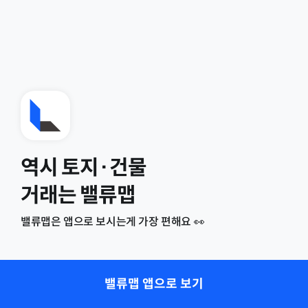
역시 토지·건물
거래는 밸류맵
밸류맵은 앱으로 보시는게 가장 편해요 👀
밸류맵 앱으로 보기