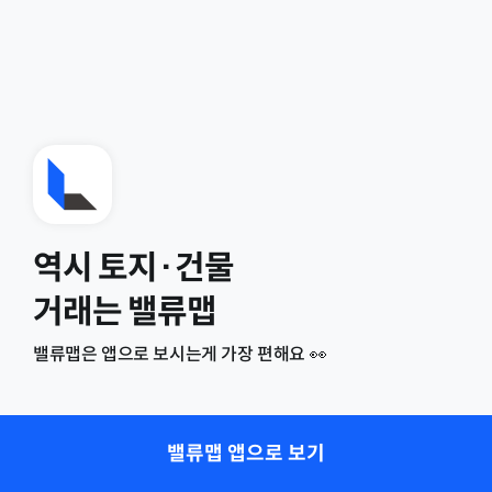
역시 토지·건물
거래는 밸류맵
밸류맵은 앱으로 보시는게 가장 편해요 👀
밸류맵 앱으로 보기