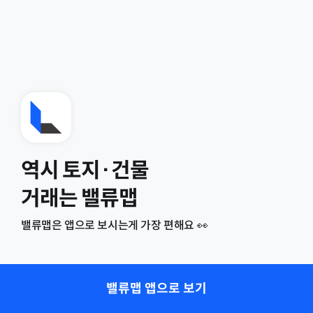
역시 토지·건물
거래는 밸류맵
밸류맵은 앱으로 보시는게 가장 편해요 👀
밸류맵 앱으로 보기