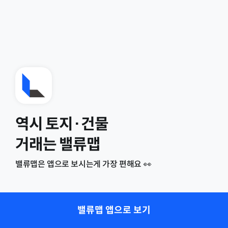
역시 토지·건물
거래는 밸류맵
밸류맵은 앱으로 보시는게 가장 편해요 👀
밸류맵 앱으로 보기