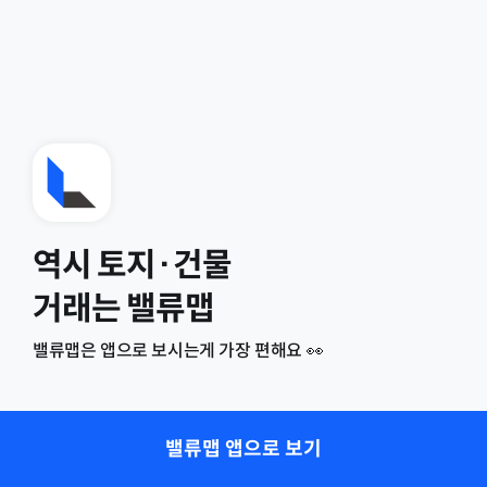
역시 토지·건물
거래는 밸류맵
밸류맵은 앱으로 보시는게 가장 편해요 👀
밸류맵 앱으로 보기