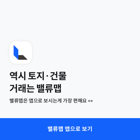
역시 토지·건물
거래는 밸류맵
밸류맵은 앱으로 보시는게 가장 편해요 👀
밸류맵 앱으로 보기