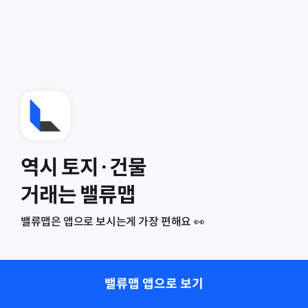
역시 토지·건물
거래는 밸류맵
밸류맵은 앱으로 보시는게 가장 편해요 👀
밸류맵 앱으로 보기