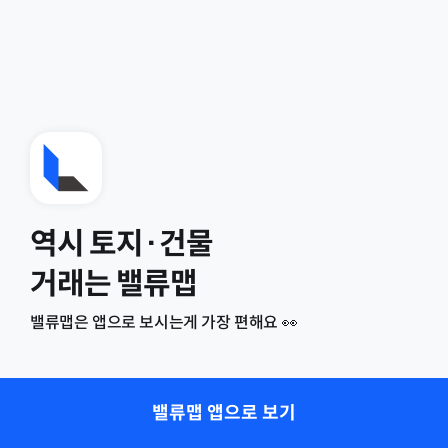
역시 토지·건물
거래는 밸류맵
밸류맵은 앱으로 보시는게 가장 편해요 👀
밸류맵 앱으로 보기