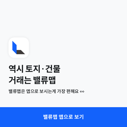
역시 토지·건물
거래는 밸류맵
밸류맵은 앱으로 보시는게 가장 편해요 👀
밸류맵 앱으로 보기