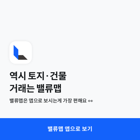
역시 토지·건물
거래는 밸류맵
밸류맵은 앱으로 보시는게 가장 편해요 👀
밸류맵 앱으로 보기