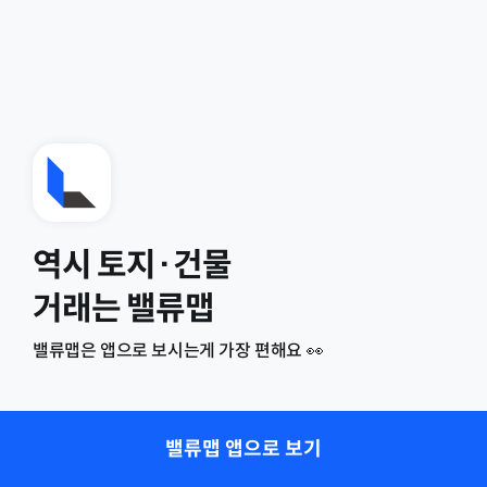
역시 토지·건물
거래는 밸류맵
밸류맵은 앱으로 보시는게 가장 편해요 👀
밸류맵 앱으로 보기