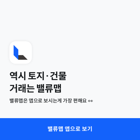
역시 토지·건물
거래는 밸류맵
밸류맵은 앱으로 보시는게 가장 편해요 👀
밸류맵 앱으로 보기