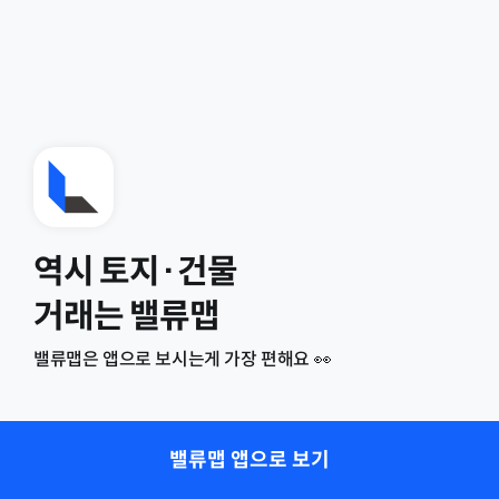
역시 토지·건물
거래는 밸류맵
밸류맵은 앱으로 보시는게 가장 편해요 👀
밸류맵 앱으로 보기