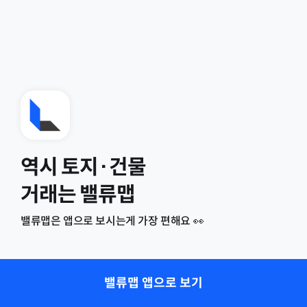
역시 토지·건물
거래는 밸류맵
밸류맵은 앱으로 보시는게 가장 편해요 👀
밸류맵 앱으로 보기