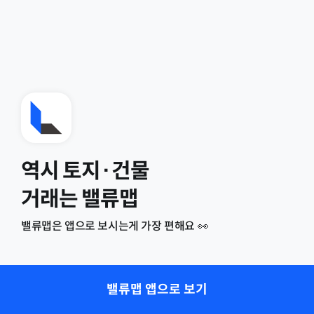
역시 토지·건물
거래는 밸류맵
밸류맵은 앱으로 보시는게 가장 편해요 👀
밸류맵 앱으로 보기