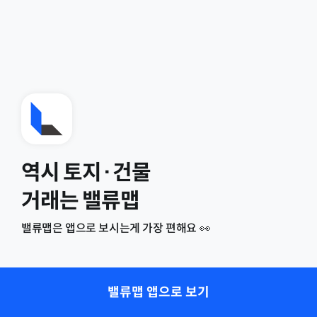
역시 토지·건물
거래는 밸류맵
밸류맵은 앱으로 보시는게 가장 편해요 👀
밸류맵 앱으로 보기