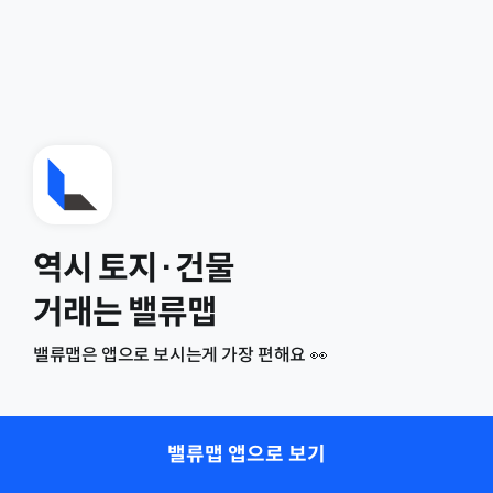
역시 토지·건물
거래는 밸류맵
밸류맵은 앱으로 보시는게 가장 편해요 👀
밸류맵 앱으로 보기