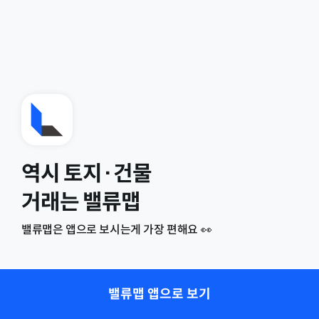
역시 토지·건물
거래는 밸류맵
밸류맵은 앱으로 보시는게 가장 편해요 👀
밸류맵 앱으로 보기