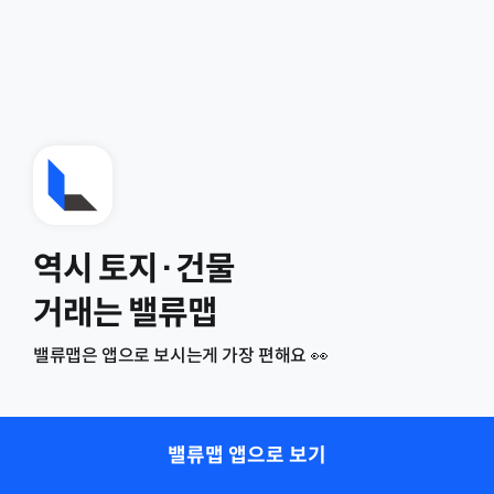
역시 토지·건물
거래는 밸류맵
밸류맵은 앱으로 보시는게 가장 편해요 👀
밸류맵 앱으로 보기