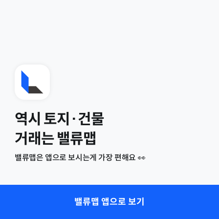
역시 토지·건물
거래는 밸류맵
밸류맵은 앱으로 보시는게 가장 편해요 👀
밸류맵 앱으로 보기