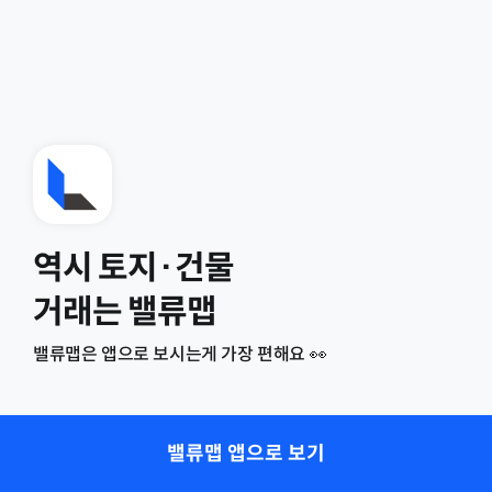
역시 토지·건물
거래는 밸류맵
밸류맵은 앱으로 보시는게 가장 편해요 👀
밸류맵 앱으로 보기