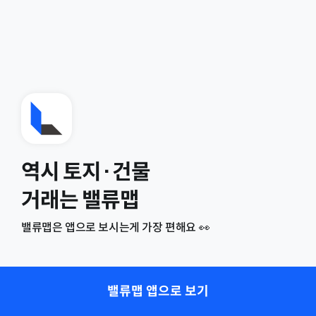
역시 토지·건물
거래는 밸류맵
밸류맵은 앱으로 보시는게 가장 편해요 👀
밸류맵 앱으로 보기