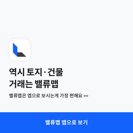
역시 토지·건물
거래는 밸류맵
밸류맵은 앱으로 보시는게 가장 편해요 👀
밸류맵 앱으로 보기