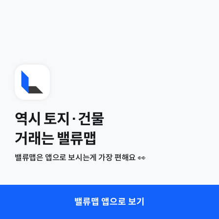
역시 토지·건물
거래는 밸류맵
밸류맵은 앱으로 보시는게 가장 편해요 👀
밸류맵 앱으로 보기