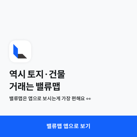
역시 토지·건물
거래는 밸류맵
밸류맵은 앱으로 보시는게 가장 편해요 👀
밸류맵 앱으로 보기