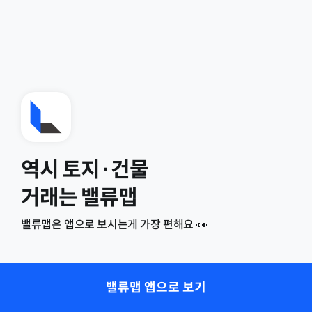
역시 토지·건물
거래는 밸류맵
밸류맵은 앱으로 보시는게 가장 편해요 👀
밸류맵 앱으로 보기