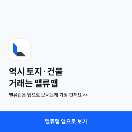
역시 토지·건물
거래는 밸류맵
밸류맵은 앱으로 보시는게 가장 편해요 👀
밸류맵 앱으로 보기