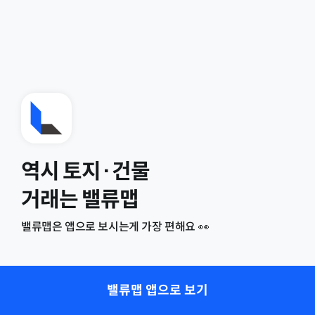
역시 토지·건물
거래는 밸류맵
밸류맵은 앱으로 보시는게 가장 편해요 👀
밸류맵 앱으로 보기