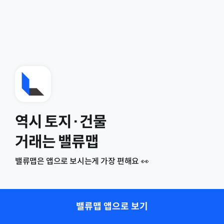
역시 토지·건물
거래는 밸류맵
밸류맵은 앱으로 보시는게 가장 편해요 👀
밸류맵 앱으로 보기