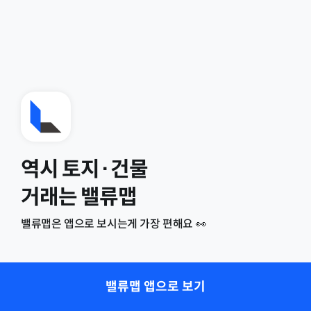
역시 토지·건물
거래는 밸류맵
밸류맵은 앱으로 보시는게 가장 편해요 👀
밸류맵 앱으로 보기